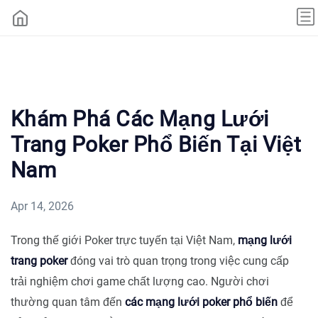
Khám Phá Các Mạng Lưới
Trang Poker Phổ Biến Tại Việt
Nam
Apr 14, 2026
Trong thế giới Poker trực tuyến tại Việt Nam,
mạng lưới
trang poker
đóng vai trò quan trọng trong việc cung cấp
trải nghiệm chơi game chất lượng cao. Người chơi
thường quan tâm đến
các mạng lưới poker phổ biến
để